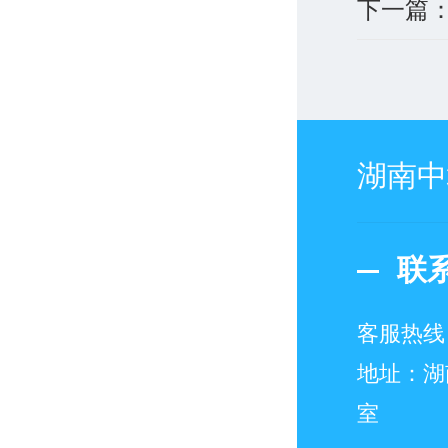
下一篇
湖南中
联
客服热线
地址：湖
室