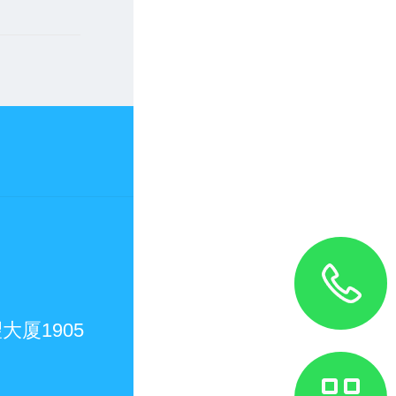
厦1905