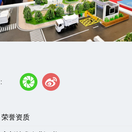
:
：
荣誉资质